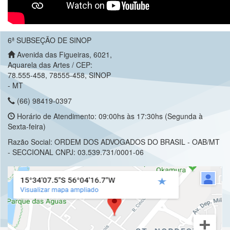
6ª SUBSEÇÃO DE SINOP
Avenida das Figueiras, 6021,
Aquarela das Artes / CEP:
78.555-458, 78555-458, SINOP
- MT
(66) 98419-0397
Horário de Atendimento: 09:00hs às 17:30hs (Segunda à
Sexta-feira)
Razão Social: ORDEM DOS ADVOGADOS DO BRASIL - OAB/MT
- SECCIONAL CNPJ: 03.539.731/0001-06