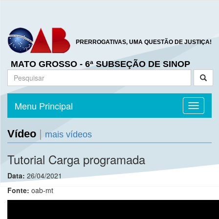
PRERROGATIVAS, UMA QUESTÃO DE JUSTIÇA!
MATO GROSSO - 6ª SUBSEÇÃO DE SINOP
Menu Principal
Toggle n
Vídeo
|
mais vídeos
Tutorial Carga programada
Data:
26/04/2021
Fonte:
oab-mt