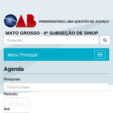
PRERROGATIVAS, UMA QUESTÃO DE JUSTIÇA!
MATO GROSSO - 6ª SUBSEÇÃO DE SINOP
Menu Principal
Toggle n
Agenda
Pesquisa:
Período:
Até: