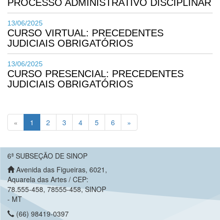
PROCESSO ADMINISTRATIVO DISCIPLINAR
13/06/2025
CURSO VIRTUAL: PRECEDENTES
JUDICIAIS OBRIGATÓRIOS
13/06/2025
CURSO PRESENCIAL: PRECEDENTES
JUDICIAIS OBRIGATÓRIOS
(current)
«
1
2
3
4
5
6
»
6ª SUBSEÇÃO DE SINOP
Avenida das Figueiras, 6021,
Aquarela das Artes / CEP:
78.555-458, 78555-458, SINOP
- MT
(66) 98419-0397