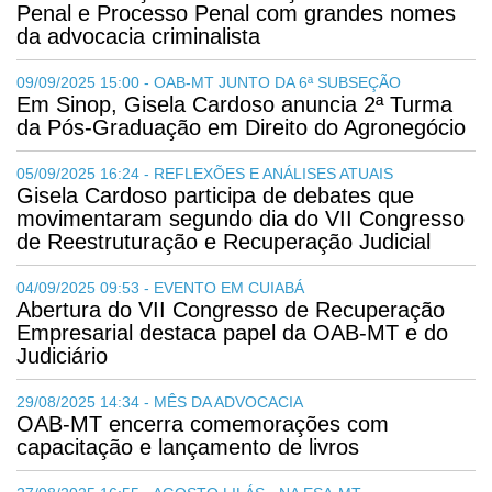
Penal e Processo Penal com grandes nomes
da advocacia criminalista
09/09/2025 15:00 - OAB-MT JUNTO DA 6ª SUBSEÇÃO
Em Sinop, Gisela Cardoso anuncia 2ª Turma
da Pós-Graduação em Direito do Agronegócio
05/09/2025 16:24 - REFLEXÕES E ANÁLISES ATUAIS
Gisela Cardoso participa de debates que
movimentaram segundo dia do VII Congresso
de Reestruturação e Recuperação Judicial
04/09/2025 09:53 - EVENTO EM CUIABÁ
Abertura do VII Congresso de Recuperação
Empresarial destaca papel da OAB-MT e do
Judiciário
29/08/2025 14:34 - MÊS DA ADVOCACIA
OAB-MT encerra comemorações com
capacitação e lançamento de livros