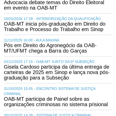
Advocacia debate temas do Direito Eleitoral
em evento na OAB-MT
16/03/2026 17:28 - INTERIORIZAÇÃO DA QUALIFICAÇÃO
OAB-MT inicia pós-graduação em Direito do
Trabalho e Processo do Trabalho em Sinop
11/12/2025 16:00 - AULA MAGNA
Pós em Direito do Agronegócio da OAB-
MT/UFMT chega a Barra do Garças
03/12/2025 17:15 - OAB-MT JUNTO DA 6ª SUBSEÇÃO
Gisela Cardoso participa da última entrega de
carteiras de 2025 em Sinop e lança nova pós-
graduação para a Subseção
31/10/2025 15:05 - ENCONTRO SISTEMA DE JUSTIÇA
CRIMINAL
OAB-MT participa de Painel sobre as
organizações criminosas no sistema prisional
30/10/2025 14:38 - SISTEMA DE JUSTIÇA CRIMINAL