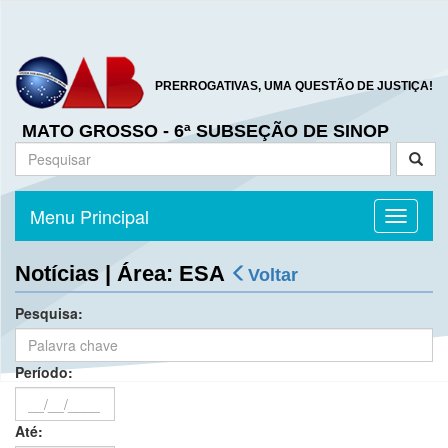
PRERROGATIVAS, UMA QUESTÃO DE JUSTIÇA!
MATO GROSSO - 6ª SUBSEÇÃO DE SINOP
Menu Principal
Toggle n
Notícias | Área: ESA
Voltar
Pesquisa:
Período:
Até: