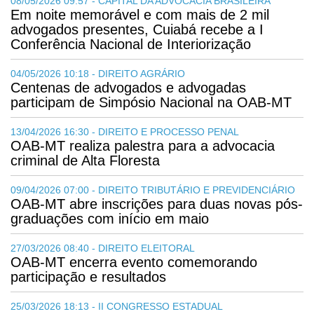
08/05/2026 09:57 - CAPITAL DA ADVOCACIA BRASILEIRA
Em noite memorável e com mais de 2 mil
advogados presentes, Cuiabá recebe a I
Conferência Nacional de Interiorização
04/05/2026 10:18 - DIREITO AGRÁRIO
Centenas de advogados e advogadas
participam de Simpósio Nacional na OAB-MT
13/04/2026 16:30 - DIREITO E PROCESSO PENAL
OAB-MT realiza palestra para a advocacia
criminal de Alta Floresta
09/04/2026 07:00 - DIREITO TRIBUTÁRIO E PREVIDENCIÁRIO
OAB-MT abre inscrições para duas novas pós-
graduações com início em maio
27/03/2026 08:40 - DIREITO ELEITORAL
OAB-MT encerra evento comemorando
participação e resultados
25/03/2026 18:13 - II CONGRESSO ESTADUAL