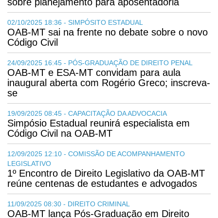
sobre planejamento para aposentadoria
02/10/2025 18:36 - SIMPÓSITO ESTADUAL
OAB-MT sai na frente no debate sobre o novo
Código Civil
24/09/2025 16:45 - PÓS-GRADUAÇÃO DE DIREITO PENAL
OAB-MT e ESA-MT convidam para aula
inaugural aberta com Rogério Greco; inscreva-
se
19/09/2025 08:45 - CAPACITAÇÃO DA ADVOCACIA
Simpósio Estadual reunirá especialista em
Código Civil na OAB-MT
12/09/2025 12:10 - COMISSÃO DE ACOMPANHAMENTO
LEGISLATIVO
1º Encontro de Direito Legislativo da OAB-MT
reúne centenas de estudantes e advogados
11/09/2025 08:30 - DIREITO CRIMINAL
OAB-MT lança Pós-Graduação em Direito