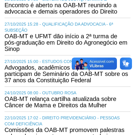
Encontro é aberto na OAB-MT reunindo a
advocacia e demais operadores do Direito
27/10/2025 15:28 - QUALIFICAÇÃO DA ADVOCACIA - 6ª
SUBSEÇÃO
OAB-MT e UFMT dão início a 2ª turma de
pós-graduação em Direito do Agronegócio em
Sinop
27/10/2025 15:00 - ESTUDOS CONSTITUCIONAIS
Advogados, acadêmicos e pesquisadores
participam de Seminário da OAB-MT sobre os
37 anos da Constituição Federal
24/10/2025 08:00 - OUTUBRO ROSA
OAB-MT relança cartilha atualizada sobre
Câncer de Mama e Direitos da Mulher
22/10/2025 17:02 - DIREITO PREVIDENCIÁRIO - PESSOAS
COM DEFICIÊNCIA
Comissões da OAB-MT promovem palestras