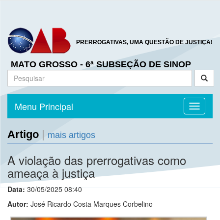
PRERROGATIVAS, UMA QUESTÃO DE JUSTIÇA!
MATO GROSSO - 6ª SUBSEÇÃO DE SINOP
Menu Principal
Toggle n
Artigo
|
mais artigos
A violação das prerrogativas como
ameaça à justiça
Data:
30/05/2025 08:40
Autor:
José Ricardo Costa Marques Corbelino