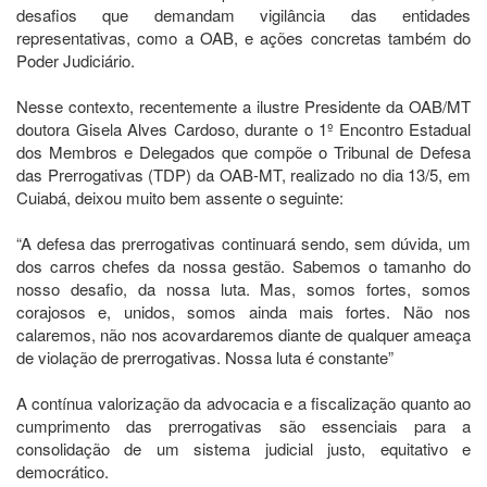
desafios que demandam vigilância das entidades
representativas, como a OAB, e ações concretas também do
Poder Judiciário.
Nesse contexto, recentemente a ilustre Presidente da OAB/MT
doutora Gisela Alves Cardoso, durante o 1º Encontro Estadual
dos Membros e Delegados que compõe o Tribunal de Defesa
das Prerrogativas (TDP) da OAB-MT, realizado no dia 13/5, em
Cuiabá, deixou muito bem assente o seguinte:
“A defesa das prerrogativas continuará sendo, sem dúvida, um
dos carros chefes da nossa gestão. Sabemos o tamanho do
nosso desafio, da nossa luta. Mas, somos fortes, somos
corajosos e, unidos, somos ainda mais fortes. Não nos
calaremos, não nos acovardaremos diante de qualquer ameaça
de violação de prerrogativas. Nossa luta é constante”
A contínua valorização da advocacia e a fiscalização quanto ao
cumprimento das prerrogativas são essenciais para a
consolidação de um sistema judicial justo, equitativo e
democrático.