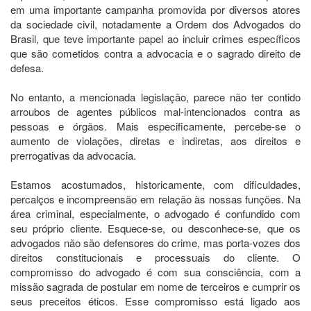
em uma importante campanha promovida por diversos atores
da sociedade civil, notadamente a Ordem dos Advogados do
Brasil, que teve importante papel ao incluir crimes específicos
que são cometidos contra a advocacia e o sagrado direito de
defesa.
No entanto, a mencionada legislação, parece não ter contido
arroubos de agentes públicos mal-intencionados contra as
pessoas e órgãos. Mais especificamente, percebe-se o
aumento de violações, diretas e indiretas, aos direitos e
prerrogativas da advocacia.
Estamos acostumados, historicamente, com dificuldades,
percalços e incompreensão em relação às nossas funções. Na
área criminal, especialmente, o advogado é confundido com
seu próprio cliente. Esquece-se, ou desconhece-se, que os
advogados não são defensores do crime, mas porta-vozes dos
direitos constitucionais e processuais do cliente. O
compromisso do advogado é com sua consciência, com a
missão sagrada de postular em nome de terceiros e cumprir os
seus preceitos éticos. Esse compromisso está ligado aos