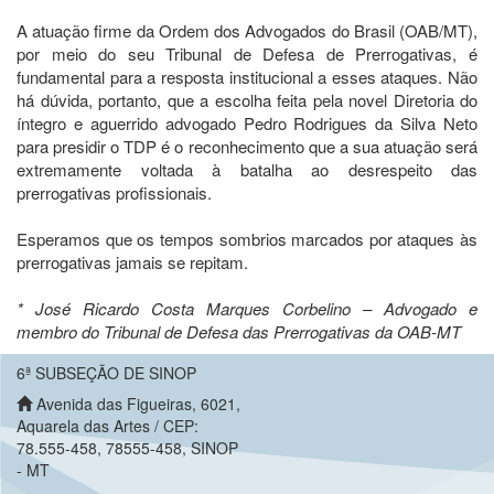
A atuação firme da Ordem dos Advogados do Brasil (OAB/MT),
por meio do seu Tribunal de Defesa de Prerrogativas, é
fundamental para a resposta institucional a esses ataques. Não
há dúvida, portanto, que a escolha feita pela novel Diretoria do
íntegro e aguerrido advogado Pedro Rodrigues da Silva Neto
para presidir o TDP é o reconhecimento que a sua atuação será
extremamente voltada à batalha ao desrespeito das
prerrogativas profissionais.
Esperamos que os tempos sombrios marcados por ataques às
prerrogativas jamais se repitam.
* José Ricardo Costa Marques Corbelino – Advogado e
membro do Tribunal de Defesa das Prerrogativas da OAB-MT
6ª SUBSEÇÃO DE SINOP
Avenida das Figueiras, 6021,
Aquarela das Artes / CEP:
78.555-458, 78555-458, SINOP
- MT