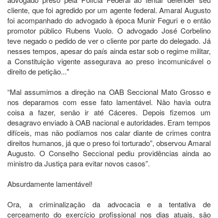
cliente, que foi agredido por um agente federal. Amaral Augusto
foi acompanhado do advogado à época Munir Feguri e o então
promotor público Rubens Vuolo. O advogado José Corbelino
teve negado o pedido de ver o cliente por parte do delegado. Já
nesses tempos, apesar do país ainda estar sob o regime militar,
a Constituição vigente assegurava ao preso incomunicável o
direito de petição..."
“Mal assumimos a direção na OAB Seccional Mato Grosso e
nos deparamos com esse fato lamentável. Não havia outra
coisa a fazer, senão ir até Cáceres. Depois fizemos um
desagravo enviado à OAB nacional e autoridades. Eram tempos
difíceis, mas não podíamos nos calar diante de crimes contra
direitos humanos, já que o preso foi torturado”, observou Amaral
Augusto. O Conselho Seccional pediu providências ainda ao
ministro da Justiça para evitar novos casos”.
Absurdamente lamentável!
Ora, a criminalização da advocacia e a tentativa de
cerceamento do exercício profissional nos dias atuais, são