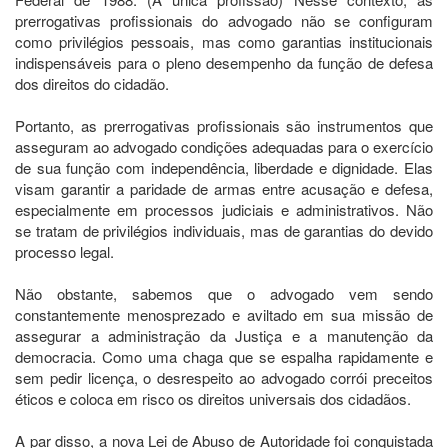
prerrogativas profissionais do advogado não se configuram
como privilégios pessoais, mas como garantias institucionais
indispensáveis para o pleno desempenho da função de defesa
dos direitos do cidadão.
Portanto, as prerrogativas profissionais são instrumentos que
asseguram ao advogado condições adequadas para o exercício
de sua função com independência, liberdade e dignidade. Elas
visam garantir a paridade de armas entre acusação e defesa,
especialmente em processos judiciais e administrativos. Não
se tratam de privilégios individuais, mas de garantias do devido
processo legal.
Não
obstante,
sabemos
que
o
advogado
vem
sendo
constantemente menosprezado e aviltado em sua missão de
assegurar a administração da Justiça e a manutenção da
democracia. Como uma chaga que se espalha rapidamente e
sem pedir licença, o desrespeito ao advogado corrói preceitos
éticos e coloca em risco os direitos universais dos cidadãos.
A par disso, a nova Lei de Abuso de Autoridade foi conquistada